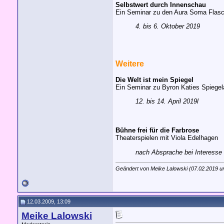
Selbstwert durch Innenschau
Ein Seminar zu den Aura Soma Flasc
4. bis 6. Oktober 2019
Weitere
Die Welt ist mein Spiegel
Ein Seminar zu Byron Katies Spiegela
12. bis 14. April 2019l
Bühne frei für die Farbrose
Theaterspielen mit Viola Edelhagen
nach Absprache bei Interesse
Geändert von Meike Lalowski (07.02.2019 
12.03.2009, 13:09
Meike Lalowski