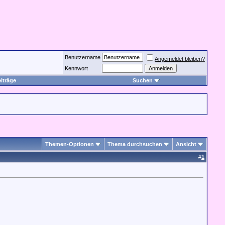
Benutzername
Angemeldet bleiben?
Kennwort
iträge
Suchen
Themen-Optionen
Thema durchsuchen
Ansicht
#
1