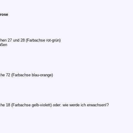
brose
en 27 und 28 (Farbachse rot-grün)
ußen
he 72 (Farbachse blau-orange)
e 18 (Farbachse gelb-violett) oder: wie werde ich erwachsen!?