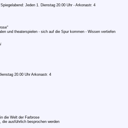
Spiegelabend: Jeden 1. Dienstag 20.00 Uhr - Arkonastr. 4
rose"
len und theaterspielen - sich auf die Spur kommen - Wissen vertiefen
i
Dienstag 20.00 Uhr Arkonastr. 4
in die Welt der Farbrose
n, die ausführlich besprochen werden