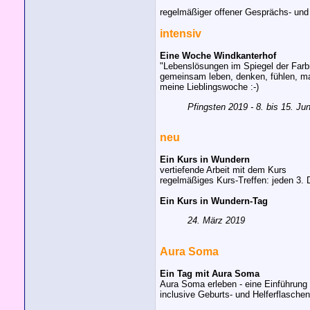
regelmäßiger offener Gesprächs- und 
intensiv
Eine Woche Windkanterhof
"Lebenslösungen im Spiegel der Farb
gemeinsam leben, denken, fühlen, ma
meine Lieblingswoche :-)
Pfingsten 2019 - 8. bis 15. Jun
neu
Ein Kurs in Wundern
vertiefende Arbeit mit dem Kurs
regelmäßiges Kurs-Treffen: jeden 3. 
Ein Kurs in Wundern-Tag
24. März 2019
Aura Soma
Ein Tag mit Aura Soma
Aura Soma erleben - eine Einführung 
inclusive Geburts- und Helferflasche