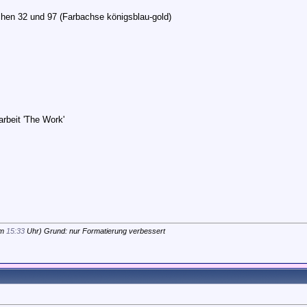
hen 32 und 97 (Farbachse königsblau-gold)
rbeit 'The Work'
um
15:33
Uhr) Grund: nur Formatierung verbessert