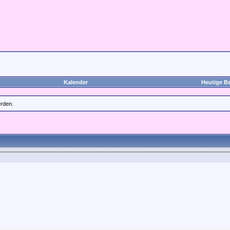
Kalender
Heutige Be
erden.