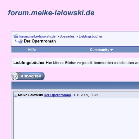
forum.meike-lalowski.de
>
Spezielles
>
Lieblingsbücher
Der Opernroman
Hilfe
Community
Lieblingsbücher
Hier können Bücher vorgestellt, kommentiert und diskutiert w
Meike Lalowski
Der Opernroman
11.11.2009,
11:49