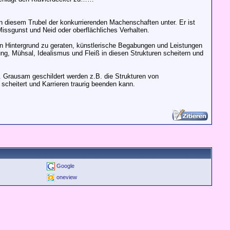
in diesem Trubel der konkurrierenden Machenschaften unter. Er ist
 Missgunst und Neid oder oberflächliches Verhalten.
den Hintergrund zu geraten, künstlerische Begabungen und Leistungen
ung, Mühsal, Idealismus und Fleiß in diesen Strukturen scheitern und
t. Grausam geschildert werden z.B. die Strukturen von
scheitert und Karrieren traurig beenden kann.
Google
oneview