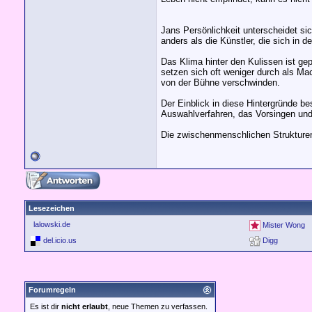
Jans Persönlichkeit unterscheidet si
anders als die Künstler, die sich in 
Das Klima hinter den Kulissen ist ge
setzen sich oft weniger durch als Ma
von der Bühne verschwinden.
Der Einblick in diese Hintergründe b
Auswahlverfahren, das Vorsingen und 
Die zwischenmenschlichen Strukturen
Lesezeichen
lalowski.de
Mister Wong
del.icio.us
Digg
Forumregeln
Es ist dir
nicht erlaubt
, neue Themen zu verfassen.