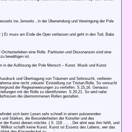
sseits ins Jenseits , in der Überwindung und Vereinigung der Pole
 ) Er muss am Ende die Oper verlassen und geht in den Tod, Babs
Orchesterleben eine Rolle. Partituren und Dissonanzen sind eine
zu bewältigen ist.
nen in der Auflösung der Pole Mensch – Kunst. Musik und Kunst
g, Ausdruck und Übertragung von Träumen und Sehnsucht, verlieren
homa eine recht ‚robuste’ Einstellung zur Tristan-Rolle. So versucht
Hintergrund der Regieanweisungen zu vertiefen. S.15,16. Genauso
tellungen mit der Rolle zu identifizieren. S.20,21. So wird nahe
dürfnissen die übernommenen Rollen gestalten.
befindet sich beim Lesen sehr schnell in einem pulsierenden
n und Stärken, die Besonderheiten der Künstler und des
er der Kunst dienen möchte. ( S. 119 ….. ‚ Der ahnt was ihm fehlt, und
n. Willkür schafft keine Kunst. Kunst ist Essenz des Lebens, wer das
 schlägt den Klavierdeckel zu……’