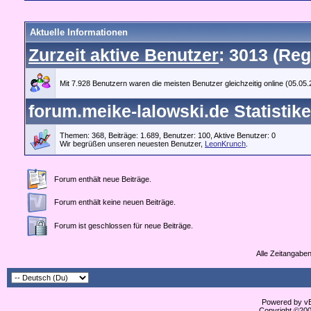
Aktuelle Informationen
Zurzeit aktive Benutzer
: 3013 (Reg
Mit 7.928 Benutzern waren die meisten Benutzer gleichzeitig online (05.05
forum.meike-lalowski.de Statistik
Themen: 368, Beiträge: 1.689, Benutzer: 100,
Aktive Benutzer: 0
Wir begrüßen unseren neuesten Benutzer,
LeonKrunch
.
Forum enthält neue Beiträge.
Forum enthält keine neuen Beiträge.
Forum ist geschlossen für neue Beiträge.
Alle Zeitangaben
Powered by vBu
Copyright ©2000