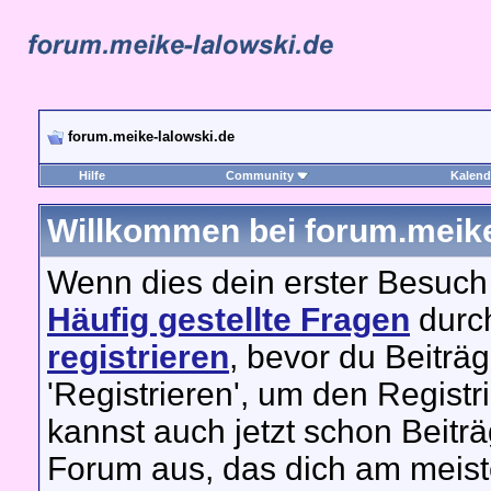
forum.meike-lalowski.de
Hilfe
Community
Kalend
Willkommen bei forum.meike
Wenn dies dein erster Besuch hi
Häufig gestellte Fragen
durch
registrieren
, bevor du Beiträ
'Registrieren', um den Regist
kannst auch jetzt schon Beitr
Forum aus, das dich am meiste