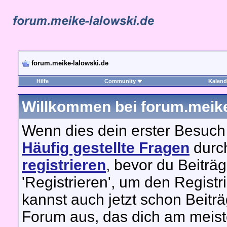
forum.meike-lalowski.de
Hilfe
Community
Kalend
Willkommen bei forum.meike
Wenn dies dein erster Besuch hi
Häufig gestellte Fragen
durch
registrieren
, bevor du Beiträ
'Registrieren', um den Regist
kannst auch jetzt schon Beitr
Forum aus, das dich am meiste