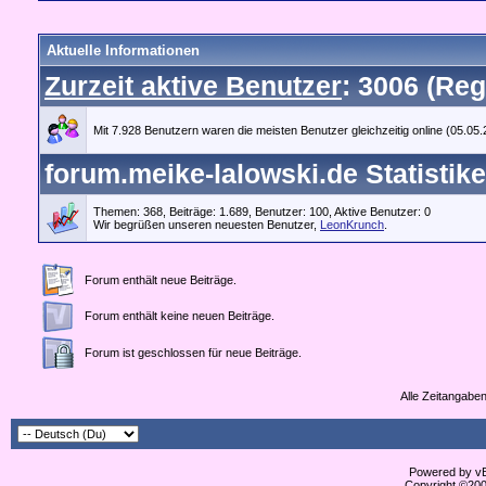
Aktuelle Informationen
Zurzeit aktive Benutzer
: 3006 (Reg
Mit 7.928 Benutzern waren die meisten Benutzer gleichzeitig online (05.05
forum.meike-lalowski.de Statistik
Themen: 368, Beiträge: 1.689, Benutzer: 100,
Aktive Benutzer: 0
Wir begrüßen unseren neuesten Benutzer,
LeonKrunch
.
Forum enthält neue Beiträge.
Forum enthält keine neuen Beiträge.
Forum ist geschlossen für neue Beiträge.
Alle Zeitangaben
Powered by vBu
Copyright ©2000