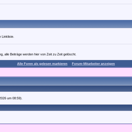
 Linkliste.
 alle Beiträge werden hier von Zeit zu Zeit gelöscht.
Alle Foren als gelesen markieren
Forum-Mitarbeiter anzeigen
.2026 um 08:59).