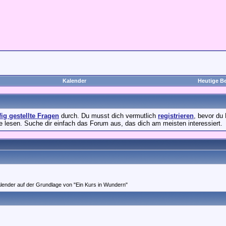
Kalender
Heutige Be
fig gestellte Fragen
durch. Du musst dich vermutlich
registrieren
, bevor du 
e lesen. Suche dir einfach das Forum aus, das dich am meisten interessiert.
ender auf der Grundlage von "Ein Kurs in Wundern"