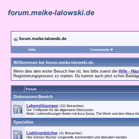
forum.meike-lalowski.de
Hilfe
Community
Willkommen bei forum.meike-lalowski.de.
Wenn dies dein erster Besuch hier ist, lies bitte zuerst die
Hilfe - Häu
Registrierungsprozess zu starten. Du kannst auch jetzt schon Beiträg
Forum
Diskussions-Bereich
Lebenslösungen
(111 Betrachter)
Der Treffpunkt für die allgemeine Diskussion.
Motto: Lebenslösungen finden mit Aura Soma, The Work und dem Maya-Kal
Spezielles
Lieblingsbücher
(41 Betrachter)
Hier können Bücher vorgestellt, kommentiert und diskutiert werden.