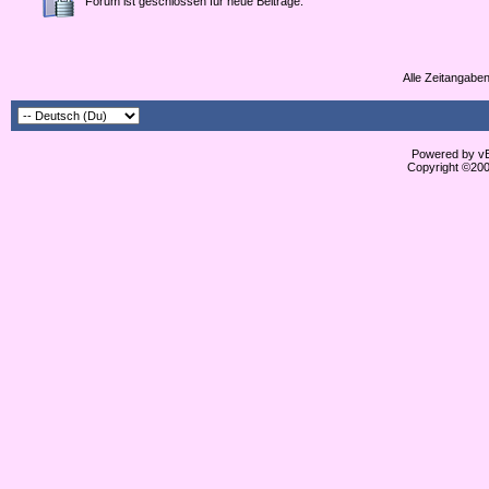
Forum ist geschlossen für neue Beiträge.
Alle Zeitangaben
Powered by vBu
Copyright ©2000