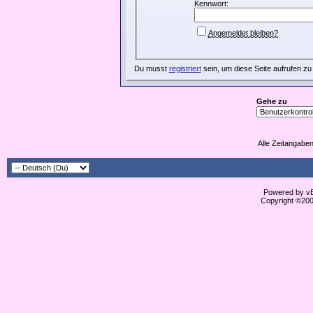
Kennwort:
Angemeldet bleiben?
Du musst
registriert
sein, um diese Seite aufrufen zu
Gehe zu
Alle Zeitangaben
Powered by vBu
Copyright ©2000