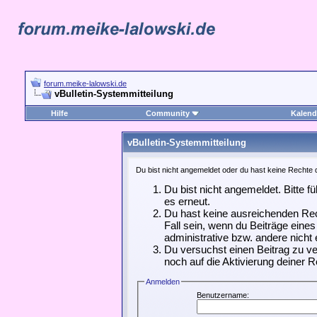
forum.meike-lalowski.de
vBulletin-Systemmitteilung
Hilfe
Community
Kalend
vBulletin-Systemmitteilung
Du bist nicht angemeldet oder du hast keine Rechte d
Du bist nicht angemeldet. Bitte f
es erneut.
Du hast keine ausreichenden Rec
Fall sein, wenn du Beiträge ein
administrative bzw. andere nicht 
Du versuchst einen Beitrag zu ve
noch auf die Aktivierung deiner R
Anmelden
Benutzername: