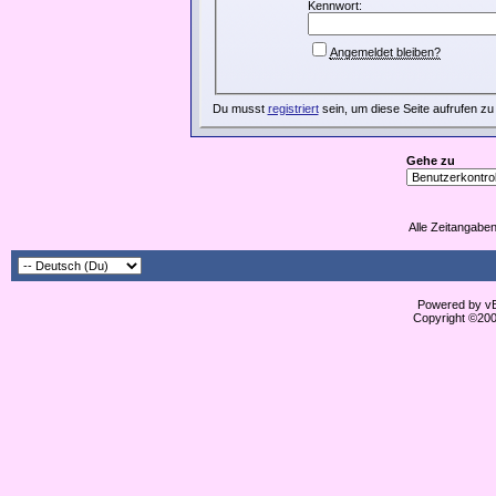
Kennwort:
Angemeldet bleiben?
Du musst
registriert
sein, um diese Seite aufrufen zu
Gehe zu
Alle Zeitangaben
Powered by vBu
Copyright ©2000