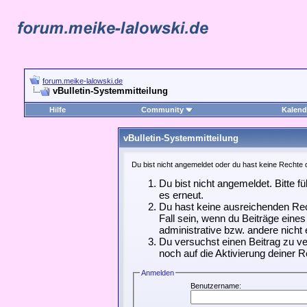
forum.meike-lalowski.de
vBulletin-Systemmitteilung
Hilfe
Community
Kalend
vBulletin-Systemmitteilung
Du bist nicht angemeldet oder du hast keine Rechte d
Du bist nicht angemeldet. Bitte f
es erneut.
Du hast keine ausreichenden Rec
Fall sein, wenn du Beiträge ein
administrative bzw. andere nicht 
Du versuchst einen Beitrag zu ve
noch auf die Aktivierung deiner R
Anmelden
Benutzername: