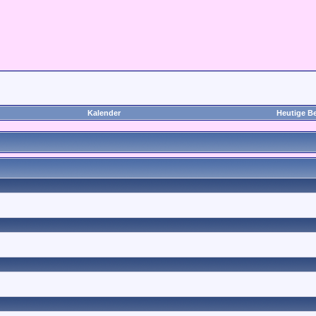
Kalender
Heutige Be