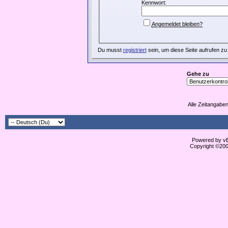
Kennwort:
Angemeldet bleiben?
Du musst
registriert
sein, um diese Seite aufrufen zu
Gehe zu
Alle Zeitangaben
Powered by vBu
Copyright ©2000