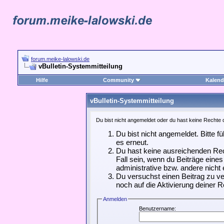
forum.meike-lalowski.de
vBulletin-Systemmitteilung
Hilfe
Community
Kalend
vBulletin-Systemmitteilung
Du bist nicht angemeldet oder du hast keine Rechte d
Du bist nicht angemeldet. Bitte f
es erneut.
Du hast keine ausreichenden Rec
Fall sein, wenn du Beiträge ein
administrative bzw. andere nicht 
Du versuchst einen Beitrag zu ve
noch auf die Aktivierung deiner R
Anmelden
Benutzername: