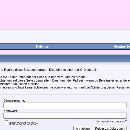
Kalender
Heutige Be
ne Rechte diese Seite zu betreten. Dies könnte einer der Gründe sein:
lle die Felder unten auf der Seite aus und versuche es erneut.
te, um auf diese Seite zuzugreifen. Dies kann der Fall sein, wenn du Beiträge eines ande
erlaubte Funktionen aufrufst.
rfassen und hast keine Schreibrechte oder wartest noch auf die Aktivierung deiner Registrie
Benutzername:
Kennwort:
Kennwort vergessen?
Angemeldet bleiben?