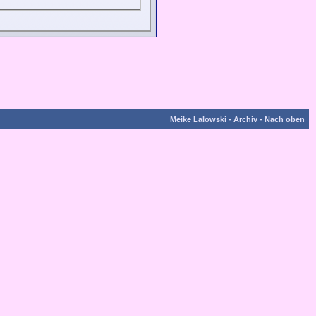
Meike Lalowski
-
Archiv
-
Nach oben