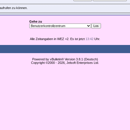
aufrufen zu können.
Gehe zu
Alle Zeitangaben in WEZ +2. Es ist jetzt
13:42
Uhr.
Powered by vBulletin® Version 3.8.1 (Deutsch)
Copyright ©2000 - 2026, Jelsoft Enterprises Ltd.